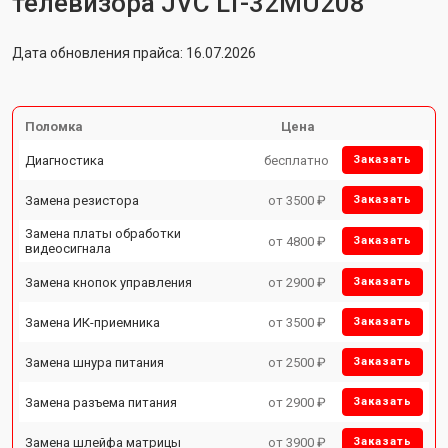
телевизора JVC LT-32MU208
Дата обновления прайса: 16.07.2026
Поломка
Цена
Диагностика
бесплатно
Заказать
Замена резистора
от 3500 ₽
Заказать
Замена платы обработки
от 4800 ₽
Заказать
видеосигнала
Замена кнопок управления
от 2900 ₽
Заказать
Замена ИК-приемника
от 3500 ₽
Заказать
Замена шнура питания
от 2500 ₽
Заказать
Замена разъема питания
от 2900 ₽
Заказать
Замена шлейфа матрицы
от 3900 ₽
Заказать