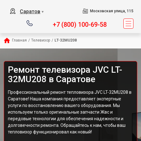
Саратов
Московская улица, 115
▼
+7 (800) 100-69-58
Главная
/
Телевизор
/
LT-32MU208
Ремонт телевизора JVC LT-
32MU208 в Саратове
Профессиональный ремонт тепловизора JVC LT-32MU208 в
Саратове! Наша компания предоставляет экспертные
услуги по восстановлению вашего оборудования. Мы
используем только оригинальные запчасти Жвс и
передовые технологии для обеспечения надежности и
долговечности ремонта. Обращайтесь к нам, чтобы ваш
тепловизор функционировал как новый!