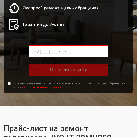
Экспрес1 ремонт в день обращения
Гарантия до 3-х лет
Отправить заявку
Нажимая на кнопку отправить я даю свое согласие на обработку
моих
персональных данных.
Прайс-лист на ремонт