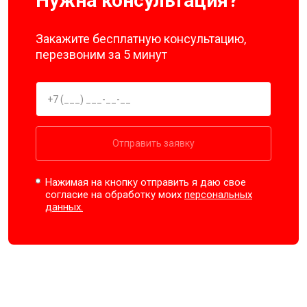
Нужна консультация?
Закажите бесплатную консультацию,
перезвоним за 5 минут
Отправить заявку
Нажимая на кнопку отправить я даю свое
согласие на обработку моих
персональных
данных.