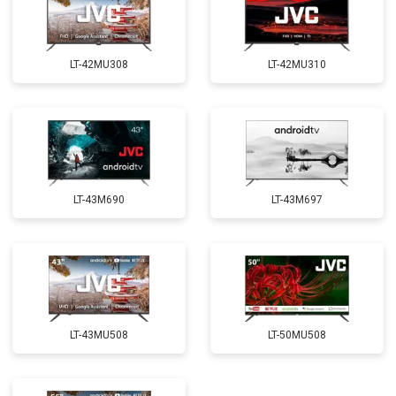
LT-42MU308
LT-42MU310
LT-43M690
LT-43M697
LT-43MU508
LT-50MU508