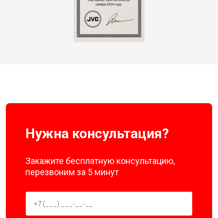
Нужна консультация?
Закажите бесплатную консультацию,
перезвоним за 5 минут