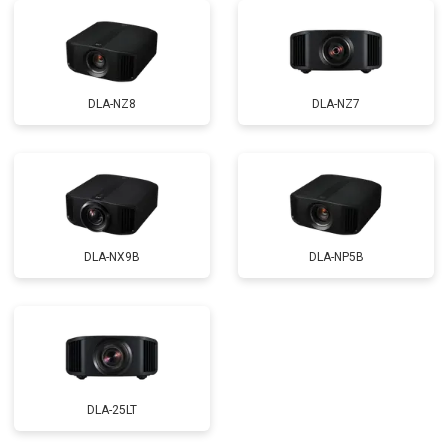
DLA-NZ8
DLA-NZ7
DLA-NX9B
DLA-NP5B
DLA-25LT