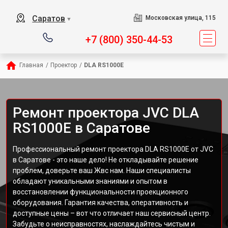
Саратов
Московская улица, 115
▼
+7 (800) 350-44-53
Главная
/
Проектор
/
DLA RS1000E
Ремонт проектора JVC DLA
RS1000E в Саратове
Профессиональный ремонт проектора DLA RS1000E от JVC
в Саратове - это наше дело! Не откладывайте решение
проблем, доверьте ваш Жвс нам. Наши специалисты
обладают уникальными знаниями и опытом в
восстановлении функциональности проекционного
оборудования. Гарантия качества, оперативность и
доступные цены – вот что отличает наш сервисный центр.
Забудьте о неисправностях, наслаждайтесь чистым и