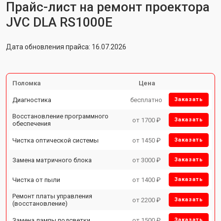
Прайс-лист на ремонт проектора
JVC DLA RS1000E
Дата обновления прайса: 16.07.2026
Поломка
Цена
Диагностика
бесплатно
Заказать
Восстановление программного
от 1700 ₽
Заказать
обеспечения
Чистка оптической системы
от 1450 ₽
Заказать
Замена матричного блока
от 3000 ₽
Заказать
Чистка от пыли
от 1400 ₽
Заказать
Ремонт платы управления
от 2200 ₽
Заказать
(восстановление)
Замена лампы подсветки
от 1500 ₽
Заказать