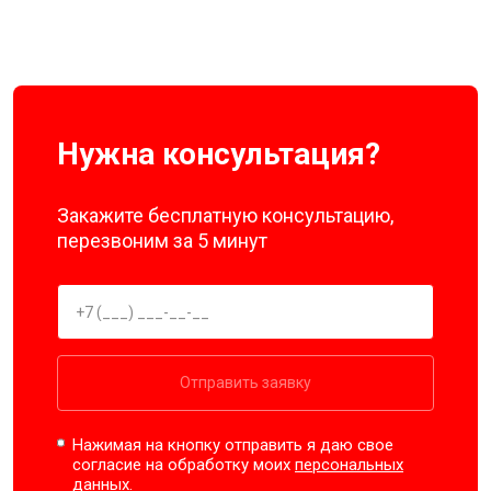
Нужна консультация?
Закажите бесплатную консультацию,
перезвоним за 5 минут
Отправить заявку
Нажимая на кнопку отправить я даю свое
согласие на обработку моих
персональных
данных.