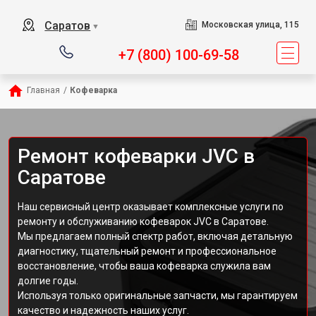
Саратов
Московская улица, 115
▼
+7 (800) 100-69-58
Главная
/
Кофеварка
Ремонт кофеварки JVC в
Саратове
Наш сервисный центр оказывает комплексные услуги по
ремонту и обслуживанию кофеварок JVC в Саратове.
Мы предлагаем полный спектр работ, включая детальную
диагностику, тщательный ремонт и профессиональное
восстановление, чтобы ваша кофеварка служила вам
долгие годы.
Используя только оригинальные запчасти, мы гарантируем
качество и надежность наших услуг.